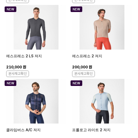
에스프레소 2 LS 져지
에스프레소 2 져지
210,000 원
200,000 원
본사재고확인
본사재고확인
클라임버스 A/C 져지
프롤로고 라이트 2 져지