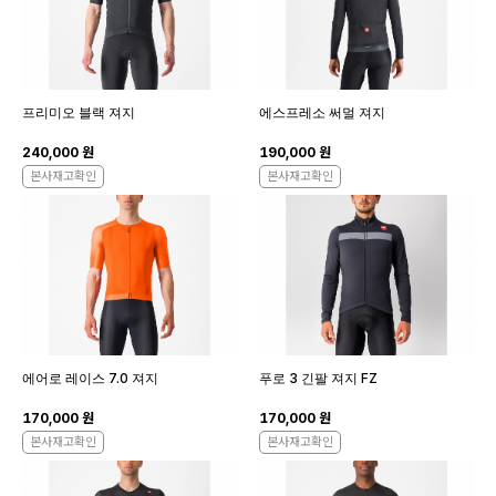
프리미오 블랙 져지
에스프레소 써멀 져지
240,000 원
190,000 원
본사재고확인
본사재고확인
에어로 레이스 7.0 져지
푸로 3 긴팔 져지 FZ
170,000 원
170,000 원
본사재고확인
본사재고확인