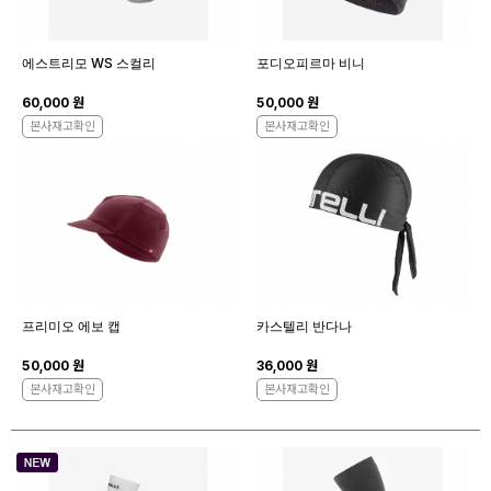
에스트리모 WS 스컬리
포디오피르마 비니
60,000 원
50,000 원
본사재고확인
본사재고확인
프리미오 에보 캡
카스텔리 반다나
50,000 원
36,000 원
본사재고확인
본사재고확인