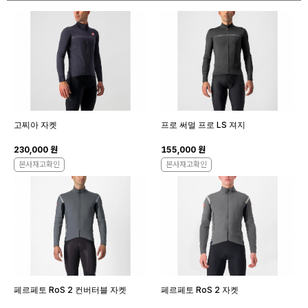
고찌아 자켓
프로 써멀 프로 LS 져지
230,000 원
155,000 원
본사재고확인
본사재고확인
페르페토 RoS 2 컨버터블 자켓
페르페토 RoS 2 자켓