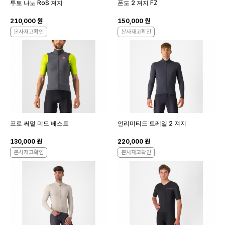
투토 나노 RoS 져지
폰도 2 져지 FZ
210,000 원
150,000 원
본사재고확인
본사재고확인
프로 써멀 미드 베스트
언리미티드 트레일 2 져지
130,000 원
220,000 원
본사재고확인
본사재고확인