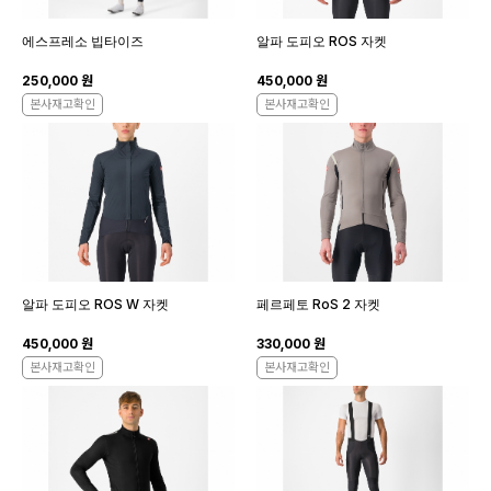
에스프레소 빕타이즈
알파 도피오 ROS 자켓
250,000 원
450,000 원
본사재고확인
본사재고확인
알파 도피오 ROS W 자켓
페르페토 RoS 2 자켓
450,000 원
330,000 원
본사재고확인
본사재고확인