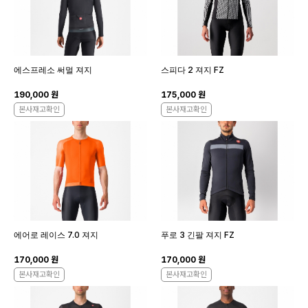
에스프레소 써멀 져지
스피다 2 져지 FZ
190,000 원
175,000 원
본사재고확인
본사재고확인
에어로 레이스 7.0 져지
푸로 3 긴팔 져지 FZ
170,000 원
170,000 원
본사재고확인
본사재고확인