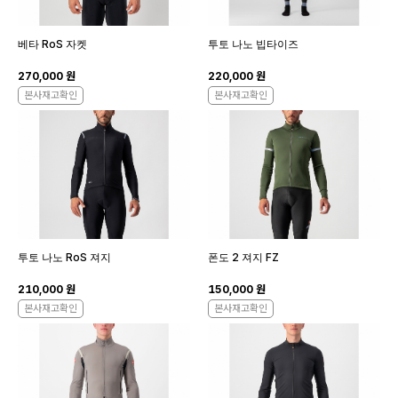
베타 RoS 자켓
투토 나노 빕타이즈
270,000 원
220,000 원
본사재고확인
본사재고확인
투토 나노 RoS 져지
폰도 2 져지 FZ
210,000 원
150,000 원
본사재고확인
본사재고확인