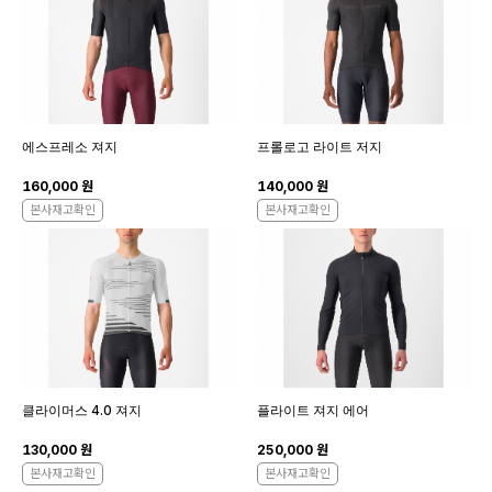
에스프레소 져지
프롤로고 라이트 저지
160,000 원
140,000 원
본사재고확인
본사재고확인
클라이머스 4.0 져지
플라이트 져지 에어
130,000 원
250,000 원
본사재고확인
본사재고확인