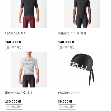
에스프레소 져지
프롤로고 라이트 저지
160,000 원
140,000 원
본사재고확인
본사재고확인
클라이머스 4.0 져지
카스텔리 반다나
130,000 원
36,000 원
본사재고확인
본사재고확인