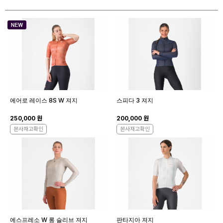
에어로 레이스 8S W 져지
스피다 3 져지
250,000 원
200,000 원
본사재고확인
본사재고확인
에스프레소 W 롱 슬리브 져지
판타지아 져지