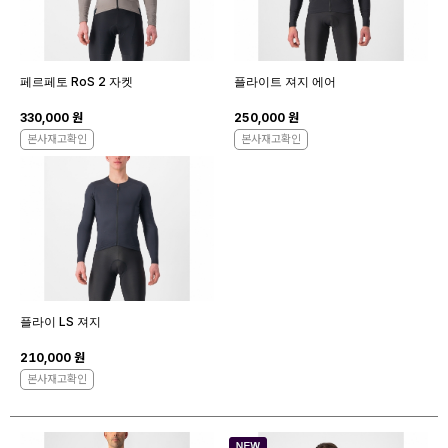
페르페토 RoS 2 자켓
플라이트 져지 에어
330,000 원
250,000 원
본사재고확인
본사재고확인
플라이 LS 져지
210,000 원
본사재고확인