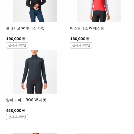
클래시코 W 후리스 자켓
에스프레소 W 베스트
190,000 원
180,000 원
본사재고확인
본사재고확인
알파 도피오 ROS W 자켓
450,000 원
본사재고확인