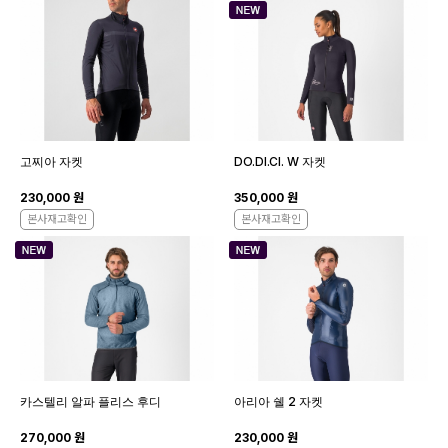
고찌아 자켓
DO.DI.CI. W 자켓
230,000 원
350,000 원
본사재고확인
본사재고확인
카스텔리 알파 플리스 후디
아리아 쉘 2 자켓
270,000 원
230,000 원