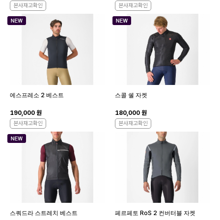
본사재고확인
본사재고확인
에스프레소 2 베스트
스콜 쉘 자켓
190,000 원
180,000 원
본사재고확인
본사재고확인
스쿼드라 스트레치 베스트
페르페토 RoS 2 컨버터블 자켓