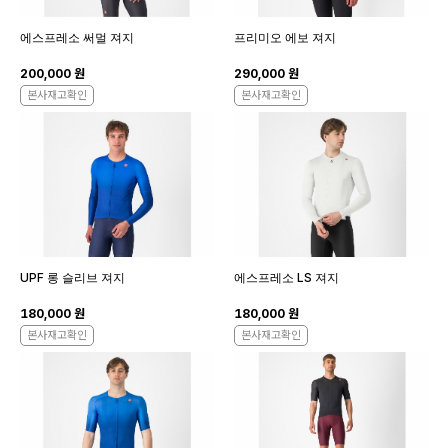
에스프레소 써멀 져지
프리미오 에보 져지
200,000 원
290,000 원
본사재고확인
본사재고확인
UPF 롱 슬리브 져지
에스프레소 LS 져지
180,000 원
180,000 원
본사재고확인
본사재고확인