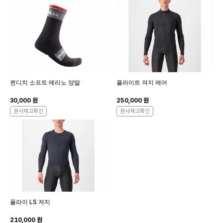
퀸디치 소프트 메리노 양말
플라이트 져지 에어
30,000 원
250,000 원
본사재고확인
본사재고확인
플라이 LS 져지
210,000 원