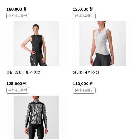
180,000 원
125,000 원
본사재고확인
본사재고확인
솔레 슬리브리스 져지
아니마 4 민소매
125,000 원
110,000 원
본사재고확인
본사재고확인