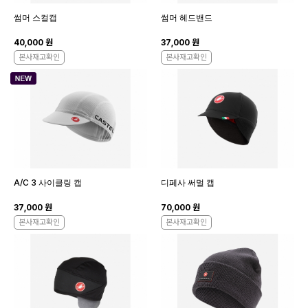
썸머 스컬캡
썸머 헤드밴드
40,000 원
37,000 원
본사재고확인
본사재고확인
A/C 3 사이클링 캡
디페사 써멀 캡
37,000 원
70,000 원
본사재고확인
본사재고확인