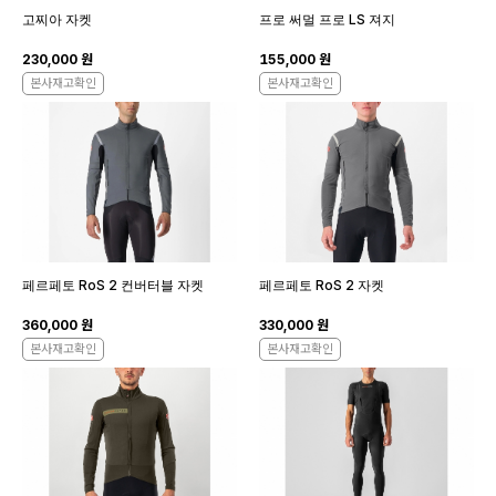
고찌아 자켓
프로 써멀 프로 LS 져지
230,000 원
155,000 원
본사재고확인
본사재고확인
페르페토 RoS 2 컨버터블 자켓
페르페토 RoS 2 자켓
360,000 원
330,000 원
본사재고확인
본사재고확인