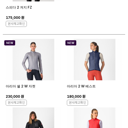
스피다 2 져지 FZ
175,000 원
본사재고확인
아리아 쉘 2 W 자켓
아리아 2 W 베스트
230,000 원
180,000 원
본사재고확인
본사재고확인