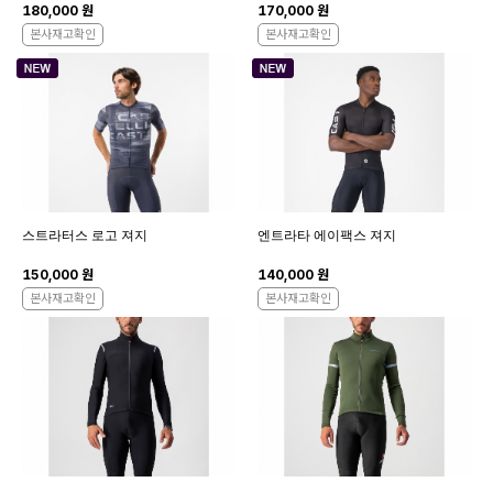
180,000 원
170,000 원
본사재고확인
본사재고확인
스트라터스 로고 져지
엔트라타 에이팩스 져지
150,000 원
140,000 원
본사재고확인
본사재고확인