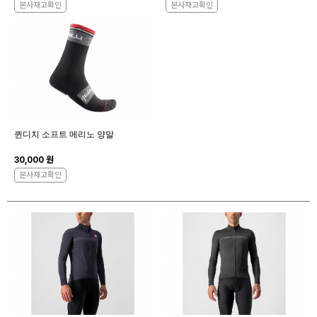
본사재고확인
본사재고확인
퀸디치 소프트 메리노 양말
30,000 원
본사재고확인