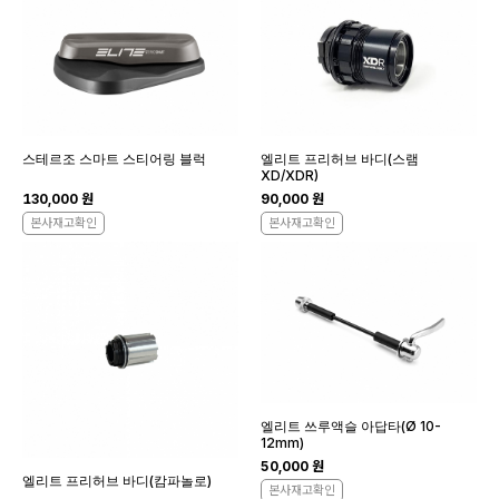
스테르조 스마트 스티어링 블럭
엘리트 프리허브 바디(스램
XD/XDR)
130,000 원
90,000 원
본사재고확인
본사재고확인
엘리트 쓰루액슬 아답타(Ø 10-
12mm)
50,000 원
엘리트 프리허브 바디(캄파놀로)
본사재고확인