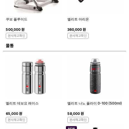
쿠보 플루이드
엘리트 아리온
500,000 원
360,000 원
본사재고확인
본사재고확인
물통
엘리트 데보요 레이스
엘리트 나노 플라이 0-100 (500ml)
65,000 원
58,000 원
본사재고확인
본사재고확인