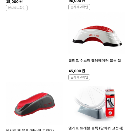
90,000 원
15,000 원
본사재고확인
본사재고확인
엘리트 수스타 엘레베이터 블록 젤
45,000 원
본사재고확인
엘리트 트래블 블록 (앞바퀴 고정대)
엘리트 젤 블록 (앞바퀴 고정대)