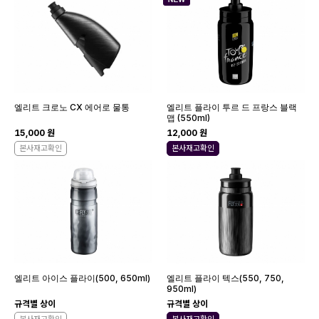
엘리트 크로노 CX 에어로 물통
엘리트 플라이 투르 드 프랑스 블랙
맵 (550ml)
15,000 원
12,000 원
본사재고확인
본사재고확인
엘리트 아이스 플라이(500, 650ml)
엘리트 플라이 텍스(550, 750,
950ml)
규격별 상이
규격별 상이