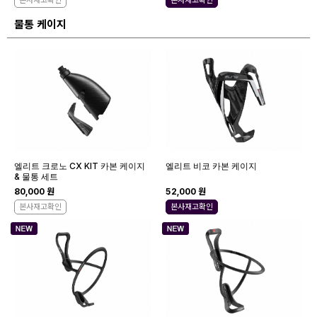
본사재고확인
본사재고확인
물통 케이지
엘리트 크로노 CX KIT 카본 케이지
엘리트 비코 카본 케이지
& 물통 세트
80,000 원
52,000 원
본사재고확인
본사재고확인