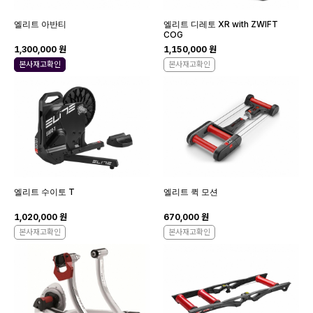
엘리트 아반티
엘리트 디레토 XR with ZWIFT
COG
1,300,000 원
1,150,000 원
본사재고확인
본사재고확인
엘리트 수이토 T
엘리트 퀵 모션
1,020,000 원
670,000 원
본사재고확인
본사재고확인