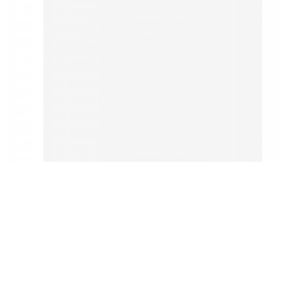
블랙
카스텔리 로고 캡