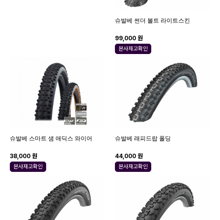
슈발베 썬더 볼트 라이트스킨
99,000 원
본사재고확인
슈발베 스마트 샘 애딕스 와이어
슈발베 래피드랍 폴딩
38,000 원
44,000 원
본사재고확인
본사재고확인