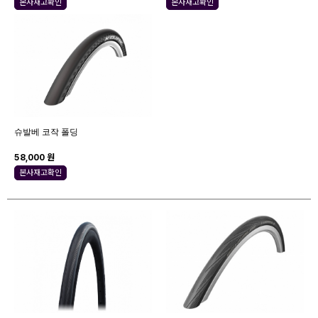
본사재고확인
본사재고확인
슈발베 코작 폴딩
58,000 원
본사재고확인