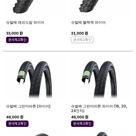
슈발베 래피드랍 와이어
슈발베 블랙잭 와이어
33,000 원
31,000 원
본사재고확인
본사재고확인
슈발베 그린마라톤 [와이어]
슈발베 그린마라톤 와이어 (16, 20,
24인치)
46,000 원
46,000 원
본사재고확인
본사재고확인