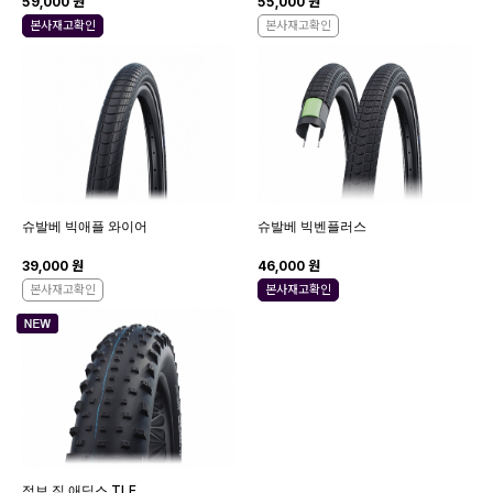
59,000 원
55,000 원
본사재고확인
본사재고확인
슈발베 빅애플 와이어
슈발베 빅벤플러스
39,000 원
46,000 원
본사재고확인
본사재고확인
점보 짐 애딕스 TLE