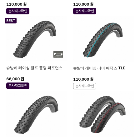
110,000 원
110,000 원
본사재고확인
본사재고확인
슈발베 레이싱 랄프 폴딩 퍼포먼스
슈발베 레이싱 레이 애딕스 TLE
66,000 원
110,000 원
본사재고확인
본사재고확인