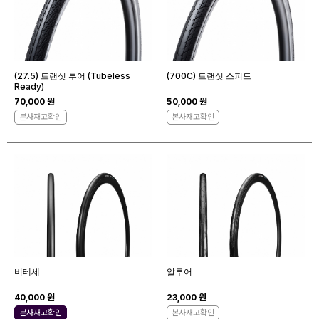
(27.5) 트랜싯 투어 (Tubeless
(700C) 트랜싯 스피드
Ready)
70,000 원
50,000 원
본사재고확인
본사재고확인
비테세
알루어
40,000 원
23,000 원
본사재고확인
본사재고확인