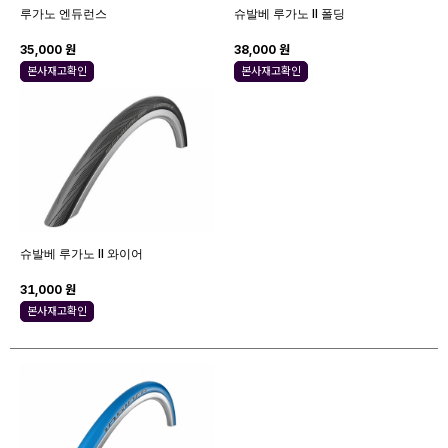
루가노 엔듀런스
슈발베 루가노 II 폴딩
35,000 원
38,000 원
본사재고확인
본사재고확인
슈발베 루가노 II 와이어
31,000 원
본사재고확인