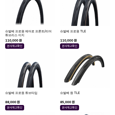
슈발베 프로원 에어로 프론트/리어
슈발베 프로원 TLE
튜브리스 이지
110,000 원
110,000 원
본사재고확인
본사재고확인
슈발베 프로원 튜브타입
슈발베 원 TLE
88,000 원
85,000 원
본사재고확인
본사재고확인