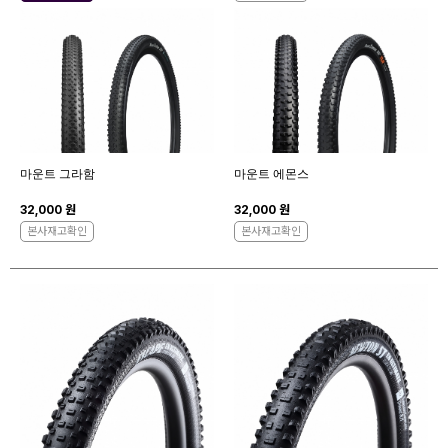
마운트 그라함
마운트 에몬스
32,000 원
32,000 원
본사재고확인
본사재고확인