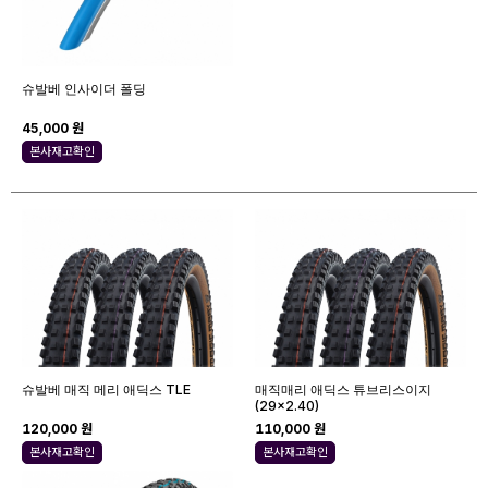
슈발베 인사이더 폴딩
45,000 원
본사재고확인
슈발베 매직 메리 애딕스 TLE
매직매리 애딕스 튜브리스이지
(29x2.40)
120,000 원
110,000 원
본사재고확인
본사재고확인