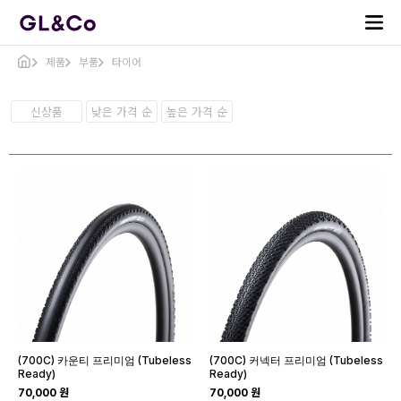
제품
부품
타이어
신상품
낮은 가격 순
높은 가격 순
(700C) 카운티 프리미엄 (Tubeless
(700C) 커넥터 프리미엄 (Tubeless
Ready)
Ready)
70,000 원
70,000 원