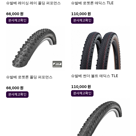
슈발베 레이싱 레이 폴딩 퍼포먼스
슈발베 로켓론 애딕스 TLE
66,000 원
110,000 원
본사재고확인
본사재고확인
슈발베 썬더 볼트 애딕스 TLE
슈발베 로켓론 폴딩 퍼포먼스
110,000 원
66,000 원
본사재고확인
본사재고확인