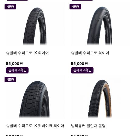
슈발베 수퍼모토-X 와이어
슈발베 수퍼모토 와이어
55,000 원
55,000 원
본사재고확인
본사재고확인
슈발베 수퍼모토-X 팻바이크 와이어
빌리봉커 클린처 폴딩