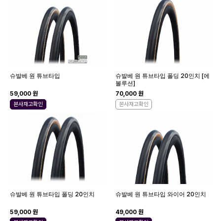
슈발베 원 튜브타입
슈발베 원 튜브타입 폴딩 20인치 [에
볼루션]
59,000 원
70,000 원
본사재고확인
본사재고확인
슈발베 원 튜브타입 폴딩 20인치
슈발베 원 튜브타입 와이어 20인치
59,000 원
49,000 원