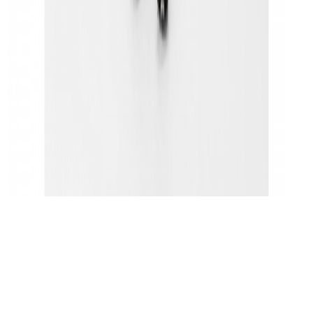
다크 나이트 셰이드/실버
리플렉스