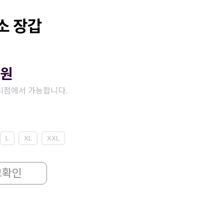
소 장갑
원
리점에서 가능합니다.
L
XL
XXL
고확인