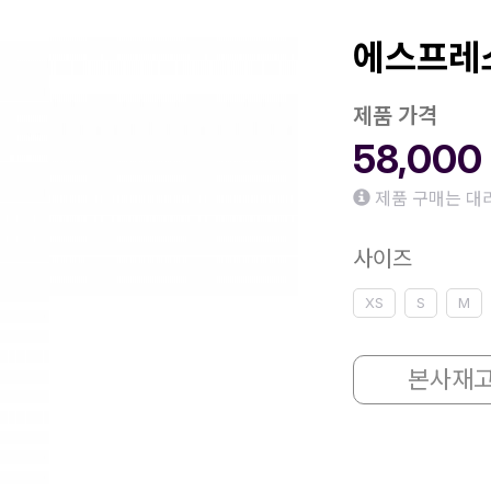
에스프레
제품 가격
58,000
제품 구매는 대
사이즈
XS
S
M
본사재