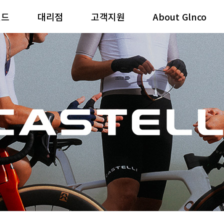
랜드
대리점
고객지원
About Glnco