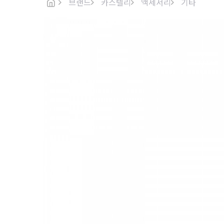
브랜드
카스텔리
액세서리
기타