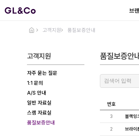
브
고객지원
품질보증안내
품질보증안
고객지원
자주 묻는 질문
1:1 문의
A/S 안내
일반 자료실
번호
스램 자료실
3
블랙잉크
품질보증안내
2
브라이튼