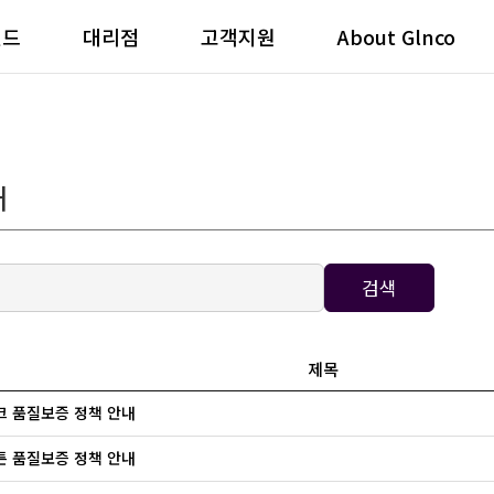
랜드
대리점
고객지원
About Glnco
내
검색
제목
 품질보증 정책 안내
 품질보증 정책 안내