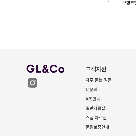
1
브랜드
고객지원
자주 묻는 질문
1:1문의
A/S안내
일반자료실
스램 자료실
품질보증안내