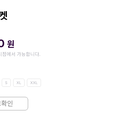
자켓
00
원
리점에서 가능합니다.
S
XL
XXL
고확인