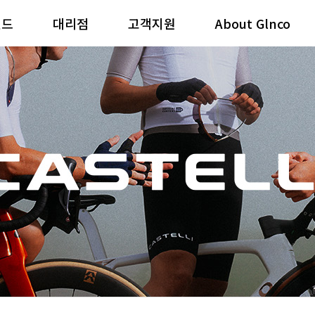
랜드
대리점
고객지원
About Glnco