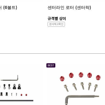
 (6볼트)
센터라인 로터 (센터락)
규격별 상이
본사재고확인