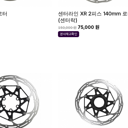
로터
센터라인 XR 2피스 140mm 
(센터락)
75,000 원
150,000 원
본사재고확인