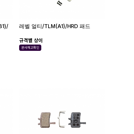
1)/
레벨 얼티/TLM(A1)/HRD 패드
규격별 상이
본사재고확인