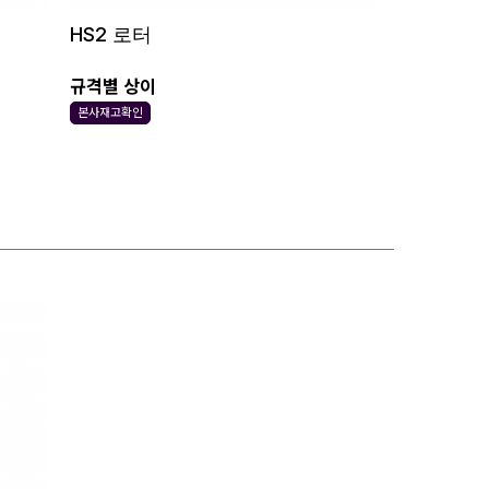
HS2 로터
규격별 상이
본사재고확인