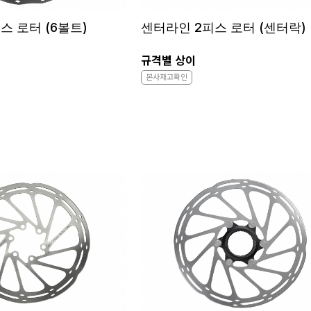
스 로터 (6볼트)
센터라인 2피스 로터 (센터락)
규격별 상이
본사재고확인