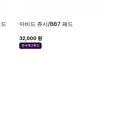
패드
아비드 쥬시/BB7 패드
32,000 원
본사재고확인