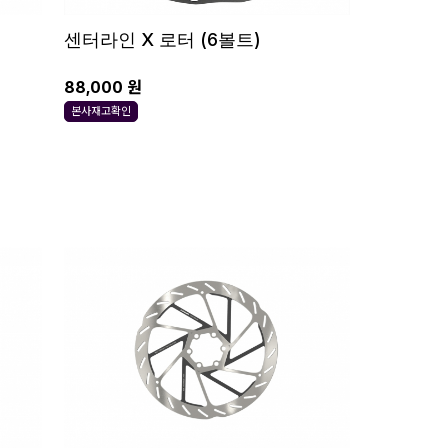
센터라인 X 로터 (6볼트)
88,000 원
본사재고확인