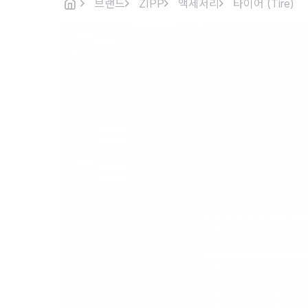
브랜드
ZIPP
액세서리
타이어 (Tire)