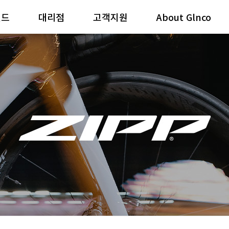
랜드
대리점
고객지원
About Glnco