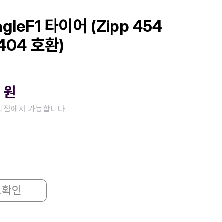
gleF1 타이어 (Zipp 454
404 호환)
0
원
리점에서 가능합니다.
고확인