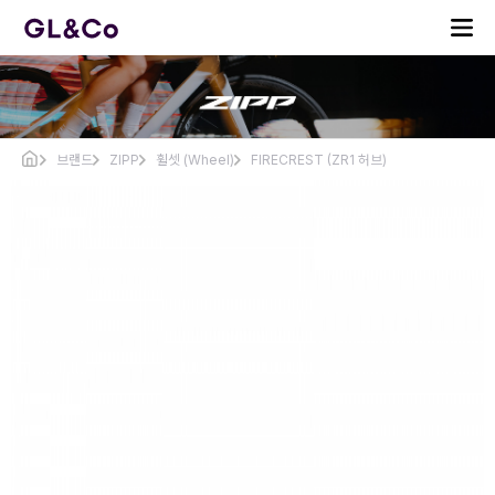
브랜드
ZIPP
휠셋 (Wheel)
FIRECREST (ZR1 허브)