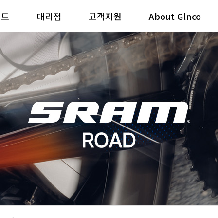
랜드
대리점
고객지원
About Glnco