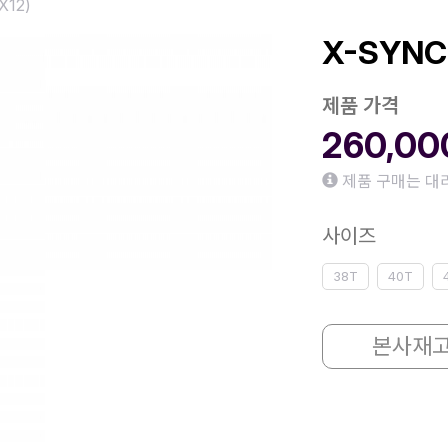
1X12)
X-SYNC
제품 가격
260,0
제품 구매는 대
사이즈
38T
40T
본사재