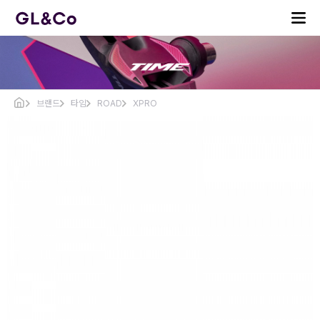
브랜드
타임
ROAD
XPRO