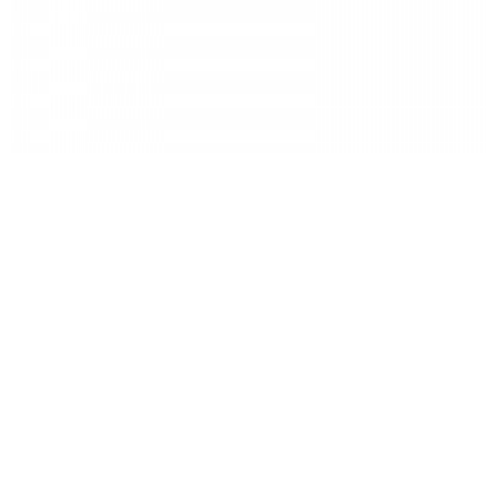
실버
XPRO 12
제품 가격
480,000
원
제품 구매는 대리점에서 가능합니다.