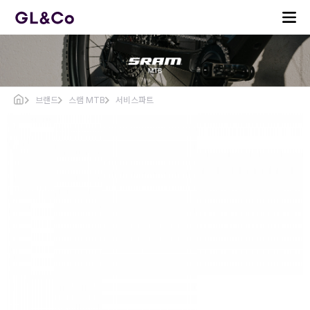
브랜드
스램 MTB
서비스파트