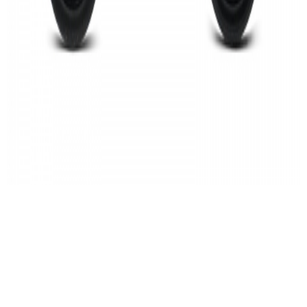
팩터 OSTRO GRAVEL (TEAM AMANI X