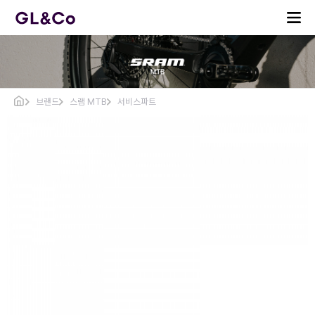
브랜드
스램 MTB
서비스파트