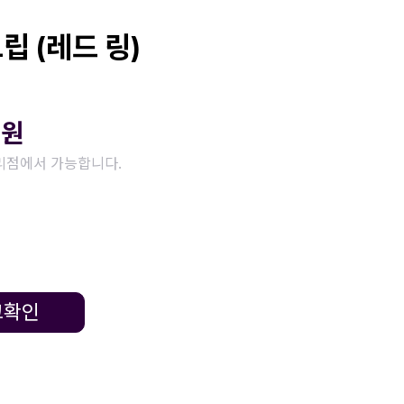
립 (레드 링)
0
원
리점에서 가능합니다.
고확인