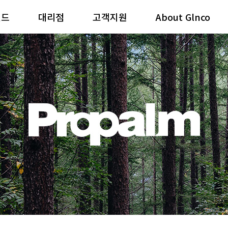
랜드
대리점
고객지원
About Glnco