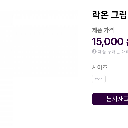
락온 그립 
제품 가격
15,000
제품 구매는 대
사이즈
free
본사재