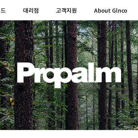
랜드
대리점
고객지원
About Glnco