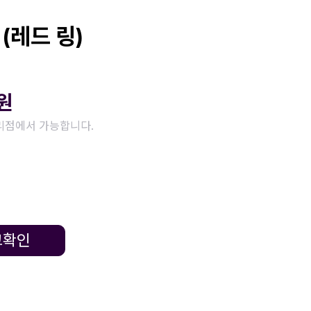
(레드 링)
원
리점에서 가능합니다.
고확인