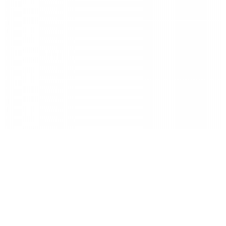
SRAM eTap® 멀티클릭스