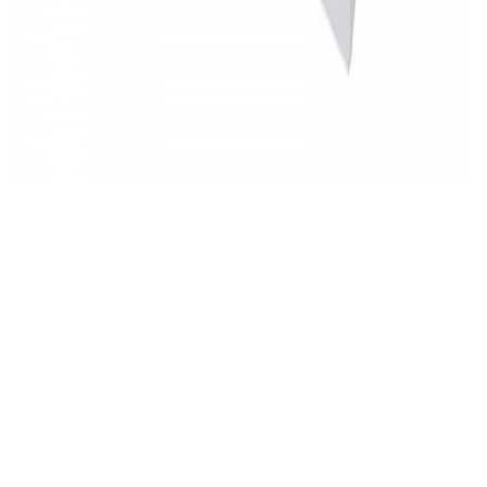
변속 케이블 속선(스테인리스)
제품 가격
280,000
원
제품 구매는 대리점에서 가능합니다.