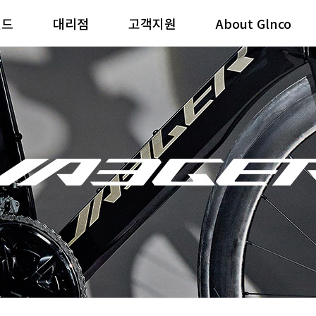
랜드
대리점
고객지원
About Glnco