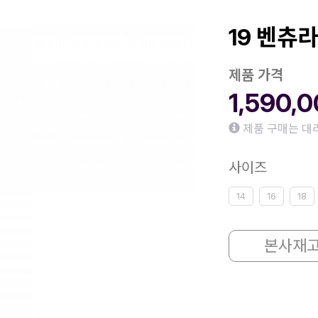
19 벤츄라 
제품 가격
1,590,
제품 구매는 대
사이즈
14
16
18
본사재