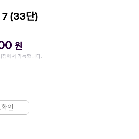
7 (33단)
000
원
리점에서 가능합니다.
고확인