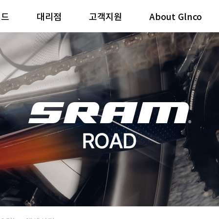
랜드
대리점
고객지원
About Glnco