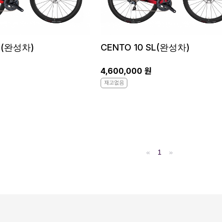
L (완성차)
CENTO 10 SL(완성차)
4,600,000 원
재고없음
«
1
»