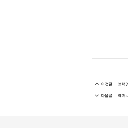
이전글
블랙잉
다음글
에어로