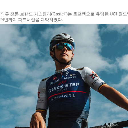
 전문 브랜드 카스텔리(Castelli)는 울프팩으로 유명한 UCI 월드팀 퀵-스
2024년까지 파트너십을 계약하였다.