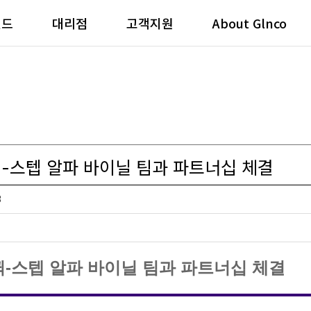
랜드
대리점
고객지원
About Glnco
퀵-스텝 알파 바이닐 팀과 파트너십 체결
3
퀵-스텝 알파 바이닐 팀과 파트너십 체결