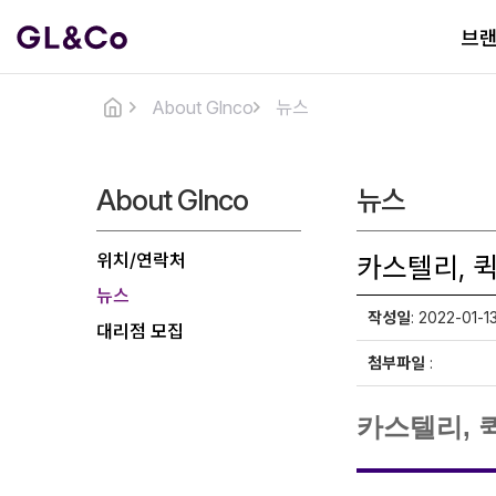
브
About Glnco
뉴스
About Glnco
뉴스
위치/연락처
카스텔리, 
뉴스
작성일
: 2022-01-1
대리점 모집
첨부파일
:
카스텔리, 