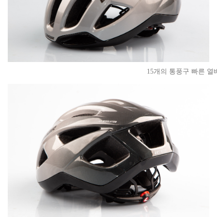
15개의 통풍구 빠른 열