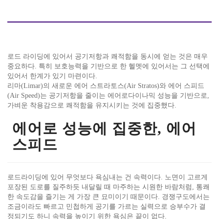
로드 라이딩에 있어서 공기저항과 쾌적함을 동시에 얻는 것은 매우
중요하다. 특히 보호능력을 기반으로 한 헬멧에 있어서는 그 선택에
있어서 한계가 있기 마련이다.
리마(Limar)의 새로운 에어 스트라토스(Air Stratos)와 에어 스피드
(Air Speed)는 공기저항을 줄이는 에어로다이나믹 성능을 기반으로,
가벼운 착용감으로 쾌적함을 유지시키는 것에 집중했다.
에어로 성능에 집중한, 에어
스피드
로드라이딩에 있어 무엇보다 욕심내는 건 속력이다. 노면이 고르게
포장된 도로를 질주하듯 내달릴 때 마주하는 시원한 바람처럼, 통쾌
한 속도감을 즐기는 게 가장 큰 묘미이기 때문이다. 경쟁구도에서는
조금이라도 빠르고 민첩하게 공기를 가르는 실력으로 승부수가 결
정되기도 하니 속력을 높이기 위한 욕심은 끝이 없다.