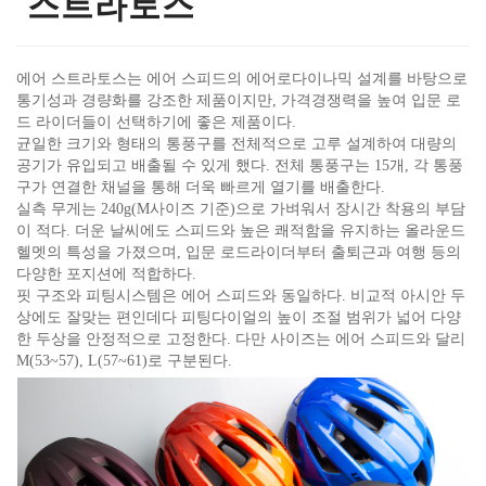
스트라토스
에어 스트라토스는 에어 스피드의 에어로다이나믹 설계를 바탕으로
통기성과 경량화를 강조한 제품이지만, 가격경쟁력을 높여 입문 로
드 라이더들이 선택하기에 좋은 제품이다.
균일한 크기와 형태의 통풍구를 전체적으로 고루 설계하여 대량의
공기가 유입되고 배출될 수 있게 했다. 전체 통풍구는 15개, 각 통풍
구가 연결한 채널을 통해 더욱 빠르게 열기를 배출한다.
실측 무게는 240g(M사이즈 기준)으로 가벼워서 장시간 착용의 부담
이 적다. 더운 날씨에도 스피드와 높은 쾌적함을 유지하는 올라운드
헬멧의 특성을 가졌으며, 입문 로드라이더부터 출퇴근과 여행 등의
다양한 포지션에 적합하다.
핏 구조와 피팅시스템은 에어 스피드와 동일하다. 비교적 아시안 두
상에도 잘맞는 편인데다 피팅다이얼의 높이 조절 범위가 넓어 다양
한 두상을 안정적으로 고정한다. 다만 사이즈는 에어 스피드와 달리
M(53~57), L(57~61)로 구분된다.