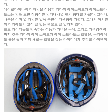
다.
에어로다이나믹 디자인을 적용한 리마의 에어스피드와 에어스트라
토스는 언뜻 보면 전형적인 인터내셔널 핏의 형태를 가졌다. 그러나,
내측은 이마 옆 라인인 앞쪽 측면이 타원형에 가깝다. 그래서 아시안
의 머리에도 비교적 잘 맞는 편으로 잘 알려져 있다.
프로 라이더들도 만족하는 성능과 가벼운 무게, 그리고 가격경쟁력
까지 갖춘 리마의 에어 스피드와 에어 스트라토스 헬멧은, 우리에게
도 좋은 핏과 함께 새로운 헬멧을 찾는 라이더에게 추천할 아이템이
다.