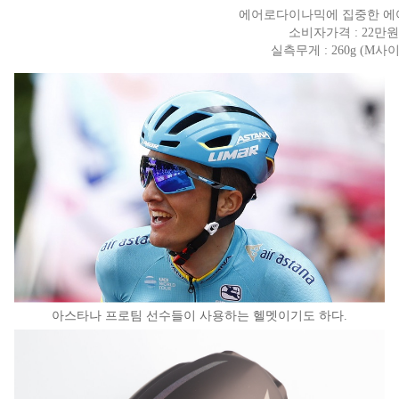
에어로다이나믹에 집중한 에
소비자가격 : 22만원
실측무게 : 260g (M사
아스타나 프로팀 선수들이 사용하는 헬멧이기도 하다.