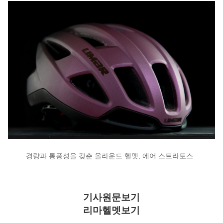
경량과 통풍성을 갖춘 올라운드 헬멧, 에어 스트라토스
기사원문보기
리마헬멧보기