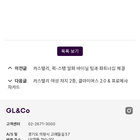
목록 보기
이전글
카스텔리, 퀵-스텝 알파 바이닐 팀과 파트너십 체결
다음글
카스텔리 여성 저지 2종, 클라이머스 2.0 & 프로메사
자카드
고객센터
02-2671-3000
A/S 및
경기도 의왕시 고래들길 57
(오전동 150-10)
반품 주소