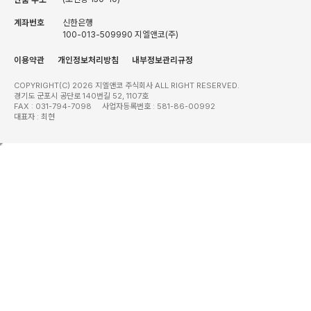
계좌번호
신한은행
100-013-509990 지엘앤코(주)
이용약관
개인정보처리방침
내부정보관리규정
COPYRIGHT(C) 2026 지엘앤코 주식회사 ALL RIGHT RESERVED.
경기도 군포시 공단로 140번길 52, 1107호
FAX : 031-794-7098 사업자등록번호 : 581-86-00992
대표자 : 최현