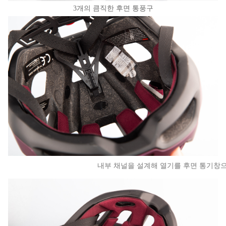
3개의 큼직한 후면 통풍구
내부 채널을 설계해 열기를 후면 통기창