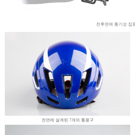
전후면에 통기성 집
전면에 설계된 7개의 통풍구