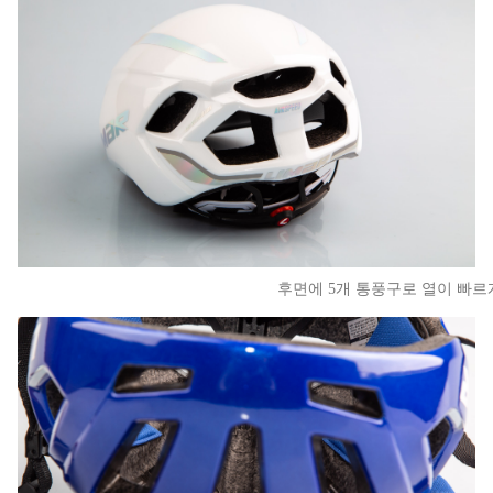
후면에 5개 통풍구로 열이 빠르