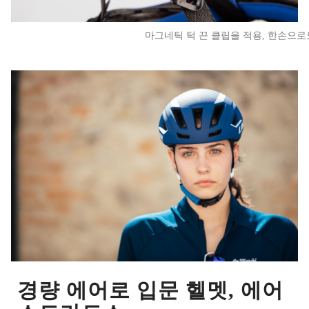
마그네틱 턱 끈 클립을 적용, 한손으로도
경량 에어로 입문 헬멧, 에어