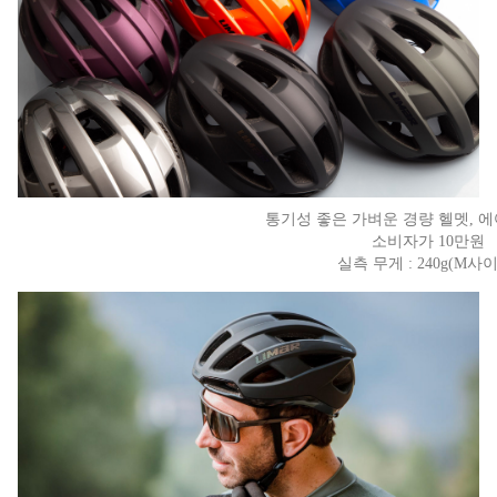
통기성 좋은 가벼운 경량 헬멧, 
소비자가 10만원
실측 무게 : 240g(M사