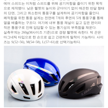
에어 스피드는 이처럼 스피드를 위해 공기저항을 줄이기 위한 목적
으로 제작됐다. 낮은 헬멧의 높이와 군더더기 없이 매끈한 반달 형태
의 단면, 그리고 최소한의 통풍구를 설계하여 공기저항을 줄인다.
쾌적함을 위한 통풍 설계는 전면에 7개와 후면의 5개 통풍구를 통해
열을 배출하는 구조다. 여기에 내부 통풍 채널이 길고 깊은 편이라
적은 통풍구로 인해 답답할 수 있는 통기성의 부족함을 채운다.
실측무게는 260g(M사이즈 기준)으로 경량 헬멧에 속한다. 턱 끈은
마그네틱 타입으로 한 손으로 쉽고 간편하게 탈착이 가능하다. 사이
즈는 S(52~56), M(54~58), L(57~61)로 선택가능하다.