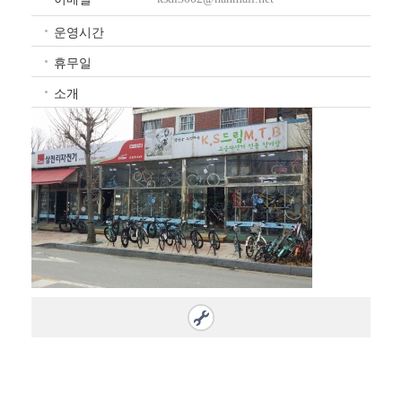
운영시간
휴무일
소개