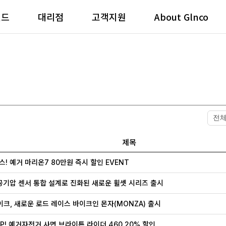
랜드
대리점
고객지원
About Glnco
제목
스! 예거 마리온7 80만원 즉시 할인 EVENT
, 공기압 센서 통합 설계로 진화된 새로운 휠셋 시리즈 출시
크, 새로운 로드 레이스 바이크인 몬자(MONZA) 출시
 UP! 예거자전거 사면 브라이튼 라이더 460 20% 할인