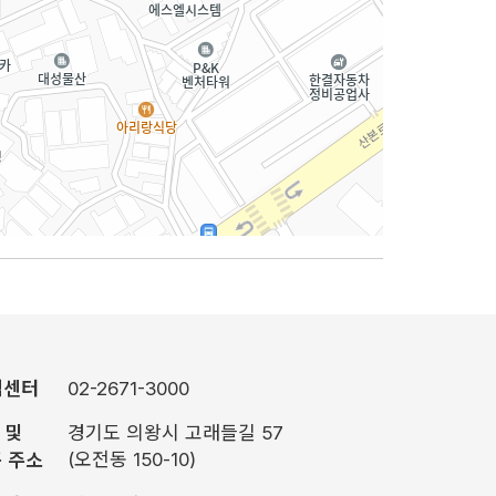
객센터
02-2671-3000
S 및
경기도 의왕시 고래들길 57
(오전동 150-10)
 주소