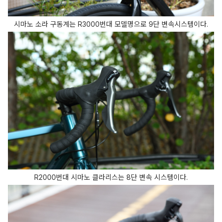
시마노 소라 구동계는 R3000번대 모델명으로 9단 변속시스템이다.
R2000번대 시마노 클라리스는 8단 변속 시스템이다.