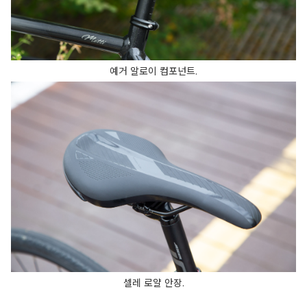
예거 알로이 컴포넌트.
셀레 로얄 안장.