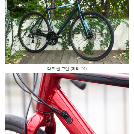
다크 펄 그린 (메티 D1)