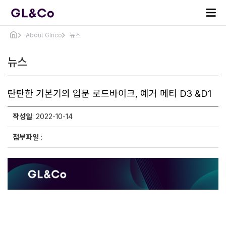
About Glnco
뉴스
뉴스
탄탄한 기본기의 입문 로드바이크, 예거 메티 D3 &D1
작성일
: 2022-10-14
첨부파일
: