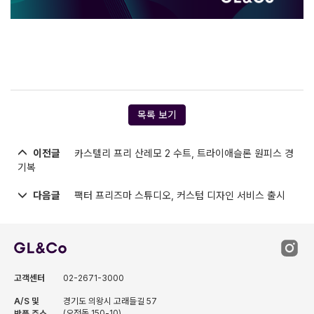
목록 보기
이전글
카스텔리 프리 산레모 2 수트, 트라이애슬론 원피스 경
기복
다음글
팩터 프리즈마 스튜디오, 커스텀 디자인 서비스 출시
고객센터
02-2671-3000
A/S 및
경기도 의왕시 고래들길 57
(오전동 150-10)
반품 주소