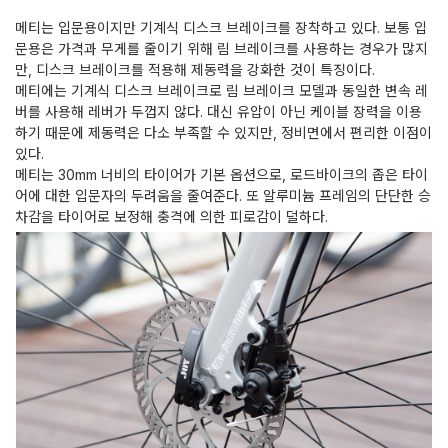
메티는 입문용이지만 기계식 디스크 브레이크를 장착하고 있다. 보통 입
문용은 가격과 무게를 줄이기 위해 림 브레이크를 사용하는 경우가 많지
만, 디스크 브레이크를 적용해 제동력을 강화한 것이 특징이다.
메티에는 기계식 디스크 브레이크로 림 브레이크 모델과 동일한 변속 레
버를 사용해 레버가 두껍지 않다. 대신 유압이 아닌 케이블 장력을 이용
하기 때문에 제동력은 다소 부족할 수 있지만, 정비면에서 편리한 이점이
있다.
메티는 30mm 너비의 타이어가 기본 옵션으로, 로드바이크의 좁은 타이
어에 대한 입문자의 두려움을 줄여준다. 또 알루미늄 프레임의 단단한 승
차감을 타이어로 보정해 충격에 의한 피로감이 덜하다.