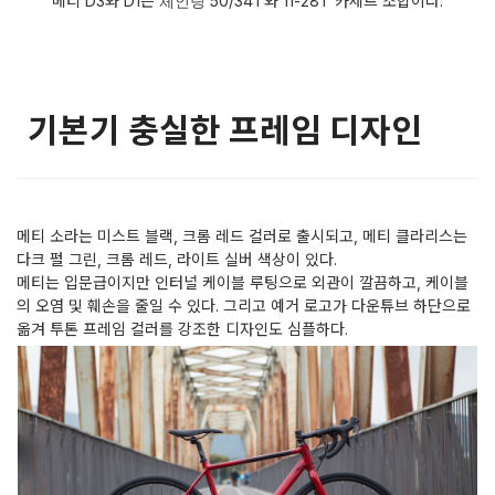
메티 D3와 D1은
50/34T와 11-28T 카세트 조합이다.
체인링
기본기 충실한 프레임 디자인
메티 소라는 미스트 블랙, 크롬 레드 컬러로 출시되고, 메티 클라리스는
다크 펄 그린, 크롬 레드, 라이트 실버 색상이 있다.
메티는 입문급이지만 인터널 케이블 루팅으로 외관이 깔끔하고, 케이블
의 오염 및 훼손을 줄일 수 있다. 그리고 예거 로고가 다운튜브 하단으로
옮겨 투톤 프레임 컬러를 강조한 디자인도 심플하다.