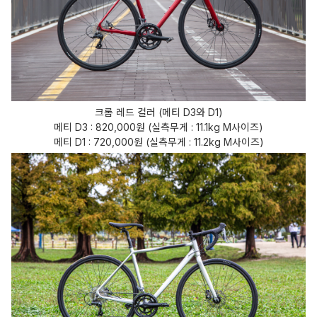
크롬 레드 컬러 (메티 D3와 D1)
메티 D3 : 820,000원 (실측무게 : 11.1kg M사이즈)
메티 D1 : 720,000원 (실측무게 : 11.2kg M사이즈)