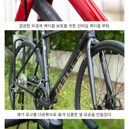
깔끔한 외관과 케이블 보호를 위한 인터널 케이블 루팅.
예거 로고를 다운튜브로 옮겨 심플한 옆 모습을 만들었다.