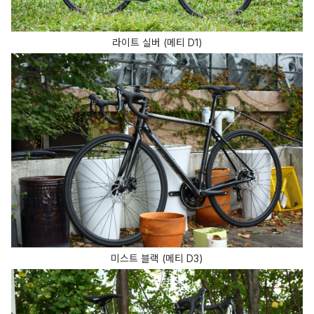
라이트 실버 (메티 D1)
미스트 블랙 (메티 D3)