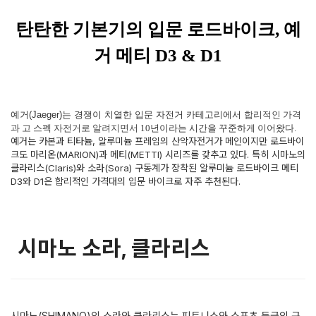
탄탄한 기본기의 입문 로드바이크, 예
거 메티 D3 & D1
예거(Jaeger)는 경쟁이 치열한 입문 자전거 카테고리에서
합리적인 가격
과 고 스펙 자전거로 알려지면서
10년이라는 시간을 꾸준하게 이어왔다.
예거는 카본과 티타늄, 알루미늄 프레임의 산악자전거가 메인이지만 로드바이
크도 마리온(MARION)과 메티(METTI) 시리즈를 갖추고 있다. 특히 시마노의
클라리스(Claris)와 소라(Sora) 구동계가 장착된 알루미늄 로드바이크 메티
D3와 D1은 합리적인 가격대의 입문 바이크로 자주 추천된다.
시마노 소라, 클라리스
시마노(SHIMANO)의 소라와 클라리스는 피트니스와 스포츠 등급의 구