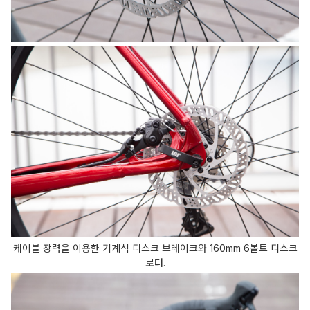
케이블 장력을 이용한 기계식 디스크 브레이크와 160mm 6볼트 디스크
로터.