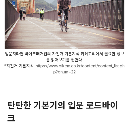
입문자라면 바이크매거진의 자전거 기본지식 카테고리에서 필요한 정보
를 읽어보기를 권한다.
*자전거 기본지식:
https://www.bikem.co.kr/content/content_list.ph
p?gnum=22
탄탄한 기본기의 입문 로드바이
크