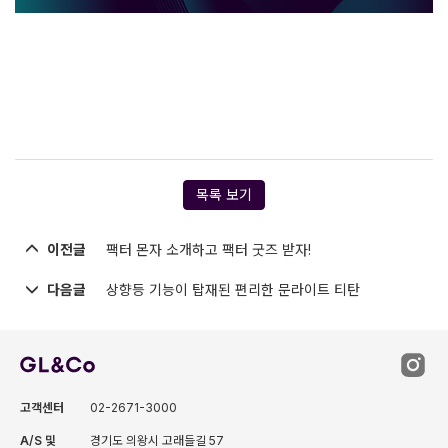
목록 보기
이전글
팩터 몬자 소개하고 팩터 굿즈 받자!
다음글
상향등 기능이 탑재된 편리한 문라이트 티탄
고객센터
02-2671-3000
A/S 및
경기도 의왕시 고래들길 57