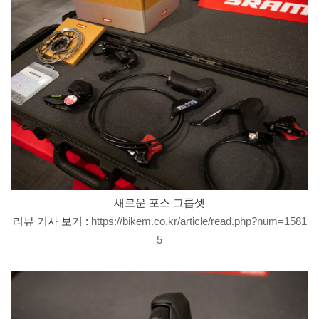
새로운 포스 그룹셋
리뷰 기사 보기 :
https://bikem.co.kr/article/read.php?num=1581
5