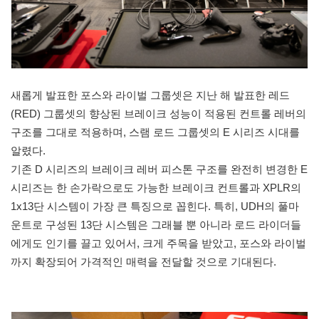
새롭게 발표한 포스와 라이벌 그룹셋은 지난 해 발표한 레드
(RED) 그룹셋의 향상된 브레이크 성능이 적용된 컨트롤 레버의
구조를 그대로 적용하며, 스램 로드 그룹셋의 E 시리즈 시대를
알렸다.
기존 D 시리즈의 브레이크 레버 피스톤 구조를 완전히 변경한 E
시리즈는 한 손가락으로도 가능한 브레이크 컨트롤과 XPLR의
1x13단 시스템이 가장 큰 특징으로 꼽힌다. 특히, UDH의 풀마
운트로 구성된 13단 시스템은 그래블 뿐 아니라 로드 라이더들
에게도 인기를 끌고 있어서, 크게 주목을 받았고, 포스와 라이벌
까지 확장되어 가격적인 매력을 전달할 것으로 기대된다.