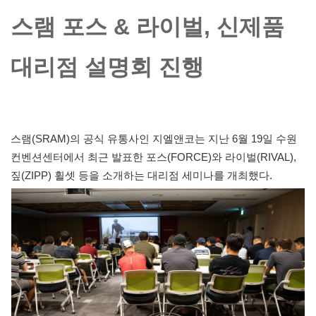
스램 포스 & 라이벌, 신제품
대리점 설명회 진행
스램(SRAM)의 공식 유통사인 지엘앤코는 지난 6월 19일 수원
컨벤션센터에서 최근 발표한 포스(FORCE)와 라이벌(RIVAL),
짚(ZIPP) 휠셋 등을 소개하는 대리점 세미나를 개최했다.