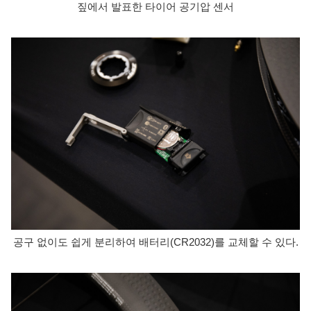
짚에서 발표한 타이어 공기압 센서
공구 없이도 쉽게 분리하여 배터리(CR2032)를 교체할 수 있다.