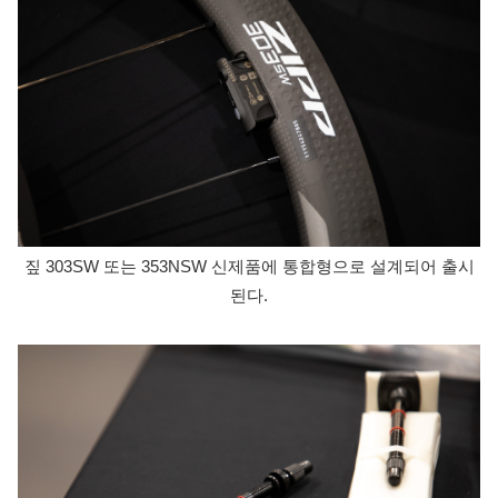
짚 303SW 또는 353NSW 신제품에 통합형으로 설계되어 출시
된다.