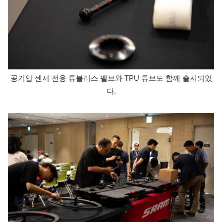
공기압 센서 전용 튜블리스 밸브와 TPU 튜브도 함께 출시되었
다.